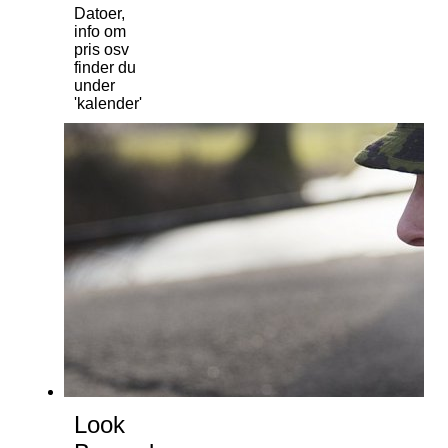
Datoer,
info om
pris osv
finder du
under
'kalender'
Look