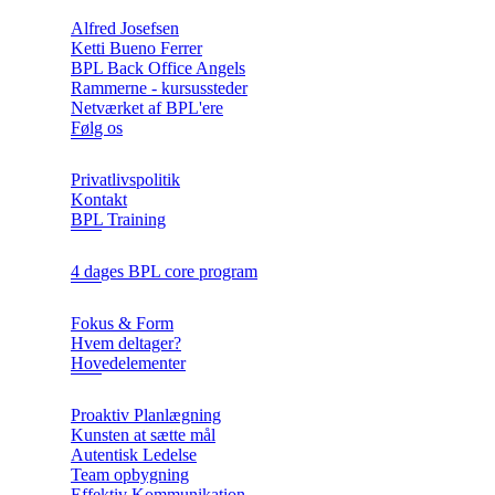
Alfred Josefsen
Ketti Bueno Ferrer
BPL Back Office Angels
Rammerne - kursussteder
Netværket af BPL'ere
Følg os
Privatlivspolitik
Kontakt
BPL Training
4 dages BPL core program
Fokus & Form
Hvem deltager?
Hovedelementer
Proaktiv Planlægning
Kunsten at sætte mål
Autentisk Ledelse
Team opbygning
Effektiv Kommunikation