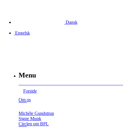
Dansk
Engelsk
Menu
Forside
Om os
Michèle Gundstrup
Signe Munk
Circlen om BPL