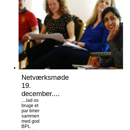
Netværksmøde
19.
december....
....lad os
bruge et
par timer
sammen
med god
BPL