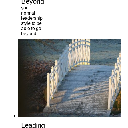
Beyond....
your
normal
leadership
style to be
able to go
beyond!
Leading