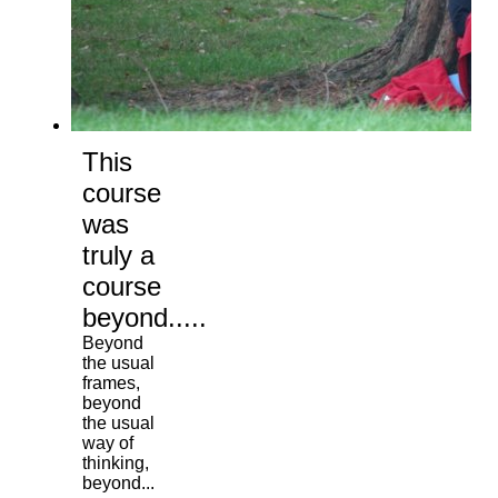
This
course
was
truly a
course
beyond.....
Beyond
the usual
frames,
beyond
the usual
way of
thinking,
beyond...