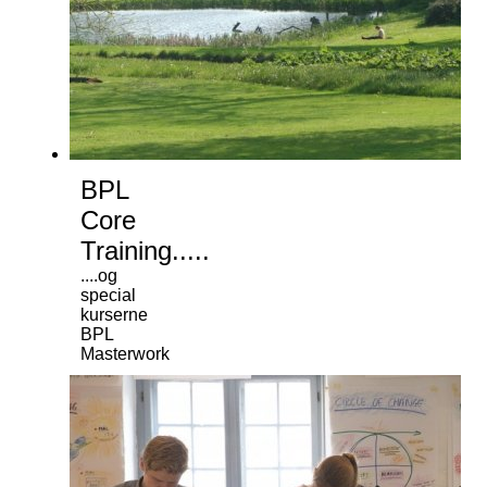
BPL
Core
Training.....
....og
special
kurserne
BPL
Masterwork