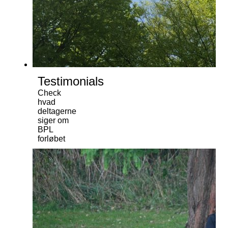
Testimonials
Check
hvad
deltagerne
siger om
BPL
forløbet