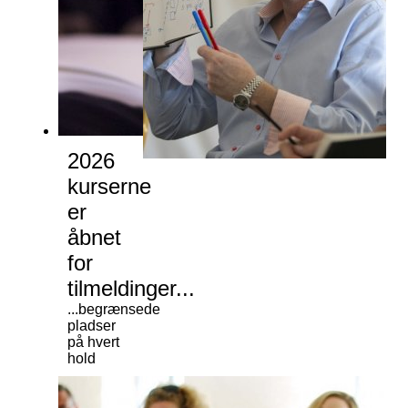
2026
kurserne
er
åbnet
for
tilmeldinger...
...begrænsede
pladser
på hvert
hold