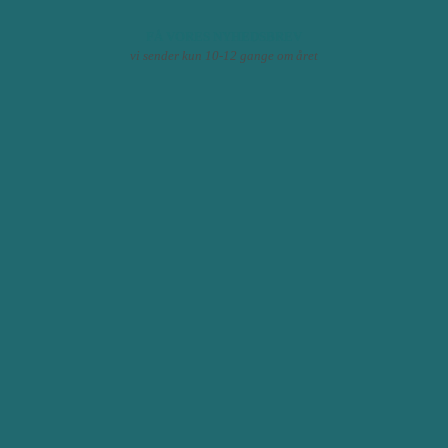
FÅ VORES NYHEDSBREV
vi sender kun 10-12 gange om året