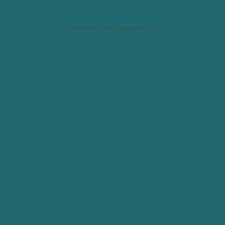
FÅ VORES NYHEDSBREV
vi sender kun 10-12 gange om året