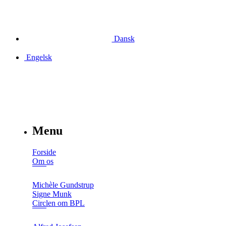
Dansk
Engelsk
Menu
Forside
Om os
Michèle Gundstrup
Signe Munk
Circlen om BPL