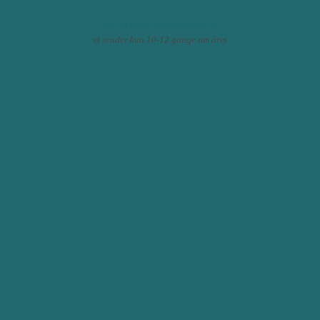
FÅ VORES NYHEDSBREV
vi sender kun 10-12 gange om året