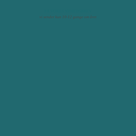
FÅ VORES NYHEDSBREV
vi sender kun 10-12 gange om året