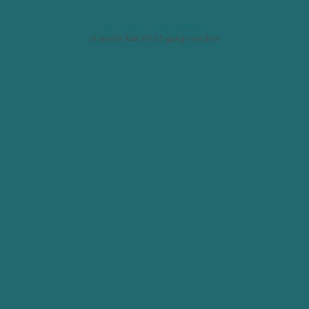
FÅ VORES NYHEDSBREV
vi sender kun 10-12 gange om året