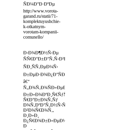
ÑÐ¼Ð°Ð·ÐºÐµ
http://www.vorota-
garand.ru/statii/71-
komplektuyushchie-
k-otkatnym-
vorotam-kompanii-
comunello/
Ð›Ð¾Ð¶Ð½Ñ‹Ðµ
ÑÑ€Ð°Ð±Ð°Ñ‚Ñ‹Ð²Ð°Ð½Ð¸Ñ
ÑÐ¸ÑÑ‚ÐµÐ¼Ñ‹
Ð±ÐµÐ·Ð¾Ð¿Ð°ÑÐ½Ð¾ÑÑ‚Ð¸
â€“
Ñ„Ð¾Ñ‚Ð¾ÑÐ»ÐµÐ¼ÐµÐ½Ñ‚Ð¾Ð²
Ð±Ð»Ð¾ÐºÐ¸Ñ€ÑƒÑŽÑ‰Ð¸Ñ…
Ñ€Ð°Ð±Ð¾Ñ‚Ñƒ
Ð¾Ñ‚ÐºÐ°Ñ‚Ð½Ñ‹Ñ…
Ð²Ð¾Ñ€Ð¾Ñ‚,
Ð¸Ð»Ð¸
Ð¿Ñ€Ð¾Ð±Ð»ÐµÐ¼Ñ‹
Ð