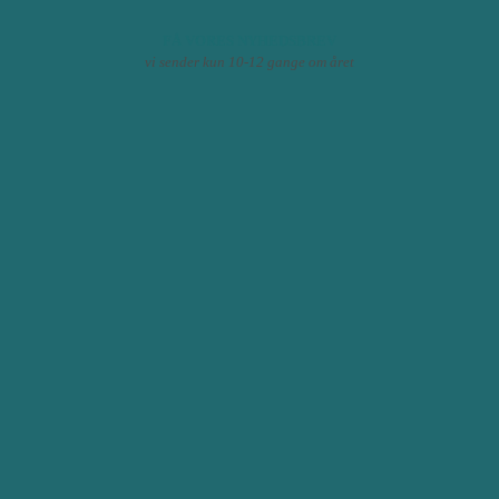
FÅ VORES NYHEDSBREV
vi sender kun 10-12 gange om året