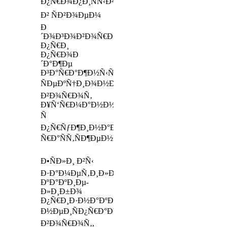
Ð¿Ñ€Ð¾Ð¿Ð¸ÑÑ‹Ð²Ð°ÐµÐ¼
Ð² ÑÐ²Ð¾ÐµÐ¼
Ð
´Ð¾Ð³Ð¾Ð²Ð¾Ñ€Ðµ
Ð¿Ñ€Ð¸
Ð¿Ñ€Ð¾Ð
´Ð°Ð¶Ðµ
Ð³Ð°Ñ€Ð°Ð¶Ð½Ñ‹Ñ…
ÑÐµÐºÑ†Ð¸Ð¾Ð½Ð½Ñ‹Ñ…
Ð²Ð¾Ñ€Ð¾Ñ‚
Ð¥Ñ‘Ñ€Ð¼Ð°Ð½Ð½
Ñ
Ð¿Ñ€ÑƒÐ¶Ð¸Ð½Ð°Ð¼Ð¸
Ñ€Ð°ÑÑ‚ÑÐ¶ÐµÐ½Ð¸Ñ!!!
Ð•ÑÐ»Ð¸ Ð²Ñ‹
Ð·Ð°Ð¼ÐµÑ‚Ð¸Ð»Ð¸
ÐºÐ°ÐºÐ¸Ðµ-
Ð»Ð¸Ð±Ð¾
Ð¿Ñ€Ð¸Ð·Ð½Ð°ÐºÐ¸
Ð½ÐµÐ¸ÑÐ¿Ñ€Ð°Ð²Ð½Ð¾ÑÑ‚Ð¸
Ð²Ð¾Ñ€Ð¾Ñ‚,